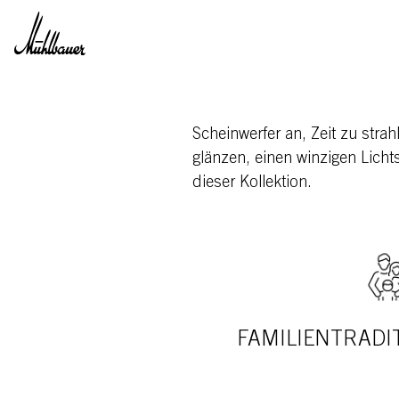
Direkt zum Inhalt
Scheinwerfer an, Zeit zu stra
glänzen, einen winzigen Lichtst
dieser Kollektion.
FAMILIENTRADIT