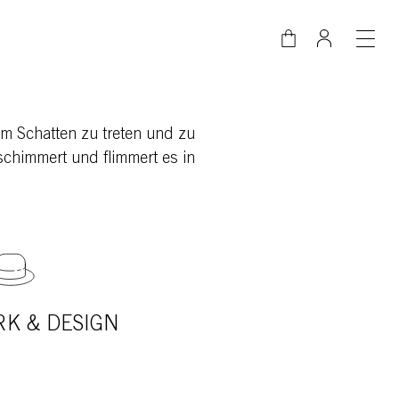
em Schatten zu treten und zu
, schimmert und flimmert es in
K & DESIGN