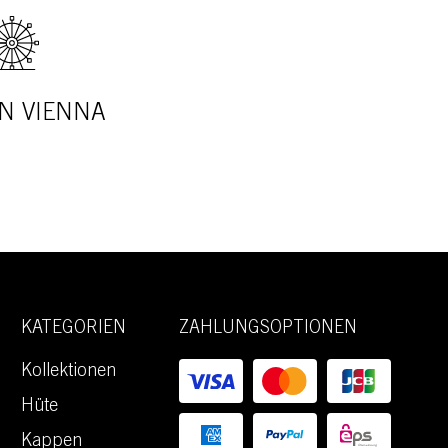
N VIENNA
KATEGORIEN
ZAHLUNGSOPTIONEN
Kollektionen
Hüte
Kappen