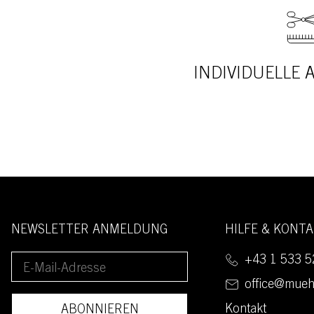
INDIVIDUELLE
NEWSLETTER ANMELDUNG
HILFE & KONT
+43 1 533 5
office@mueh
Kontakt
ABONNIEREN