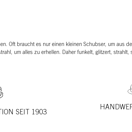
hlen. Oft braucht es nur einen kleinen Schubser, um aus d
rahl, um alles zu erhellen. Daher funkelt, glitzert, strahlt
HANDWER
ION SEIT 1903