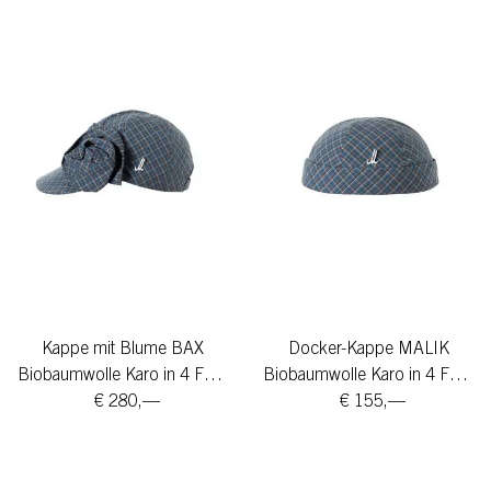
Kappe mit Blume BAX
Docker-Kappe MALIK
Biobaumwolle Karo in 4 Farben
Biobaumwolle Karo in 4 Farben
€ 280,—
€ 155,—