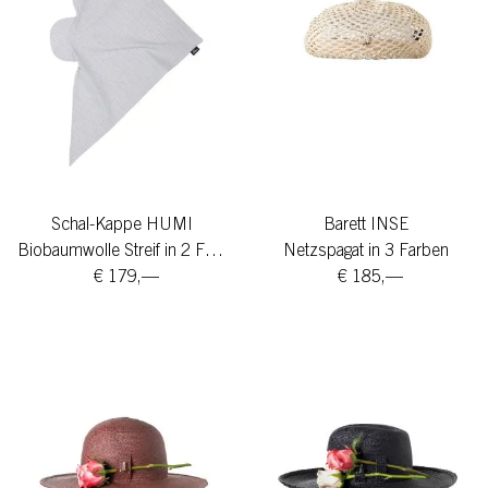
Schal-Kappe HUMI
Barett INSE
Biobaumwolle Streif in 2 Farben
Netzspagat in 3 Farben
€ 179,—
€ 185,—