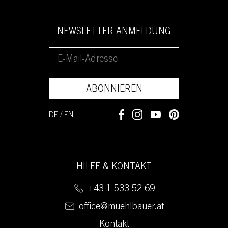
NEWSLETTER ANMELDUNG
ABONNIEREN
DE
/
EN
HILFE & KONTAKT
+43 1 533 52 69
office@muehlbauer.at
Kontakt