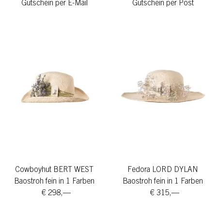
Gutschein per E-Mail
Gutschein per Post
Cowboyhut BERT WEST
Fedora LORD DYLAN
Baostroh fein in 1 Farben
Baostroh fein in 1 Farben
€ 298,—
€ 315,—