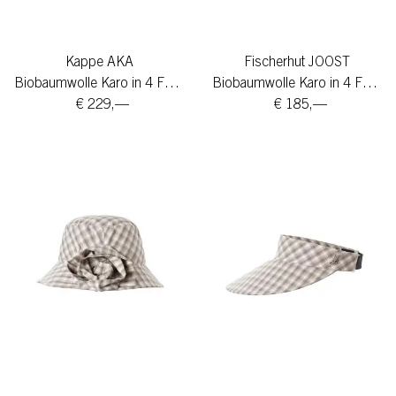
Kappe AKA
Fischerhut JOOST
Biobaumwolle Karo in 4 Farben
Biobaumwolle Karo in 4 Farben
€ 229,—
€ 185,—