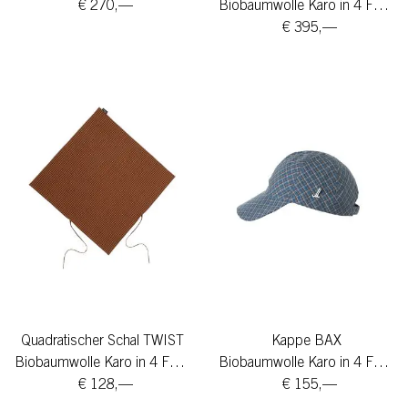
€ 270,—
Biobaumwolle Karo in 4 Farben
€ 395,—
Quadratischer Schal TWIST
Kappe BAX
Biobaumwolle Karo in 4 Farben
Biobaumwolle Karo in 4 Farben
€ 128,—
€ 155,—