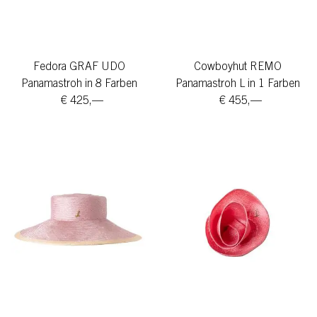
Fedora GRAF UDO
Cowboyhut REMO
Panamastroh in 8 Farben
Panamastroh L in 1 Farben
€ 425,—
€ 455,—