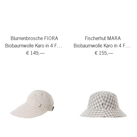
Blumenbrosche FIORA
Fischerhut MARA
Biobaumwolle Karo in 4 Farben
Biobaumwolle Karo in 4 Farben
€ 149,—
€ 155,—