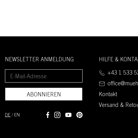
NEWSLETTER ANMELDUNG
HILFE & KONT
+43 1 533 5
office@mueh
Kontakt
ABONNIEREN
Versand & Reto
DE
/
EN