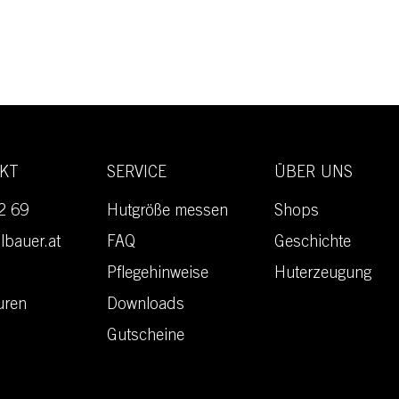
AKT
SERVICE
ÜBER UNS
2 69
Hutgröße messen
Shops
lbauer.at
FAQ
Geschichte
Pflegehinweise
Huterzeugung
uren
Downloads
Gutscheine