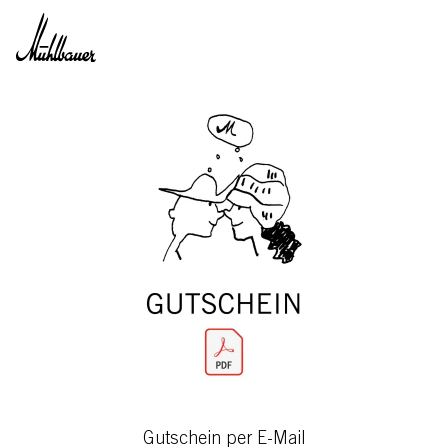
Direkt zum Inhalt
Gutschein per E-Mail