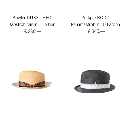
Bowler DUKE THEO
Porkpie BODO
Baostroh fein in 1 Farben
Panamastroh in 10 Farben
€ 298,—
€ 345,—