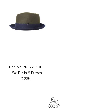
Porkpie PRINZ BODO
Wollfilz in 6 Farben
€ 235,—