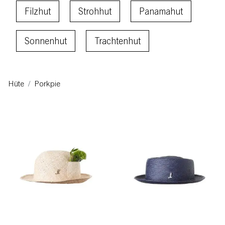
Schnellauswahlfilter
Filzhut
Strohhut
Panamahut
Sonnenhut
Trachtenhut
Hüte
Porkpie