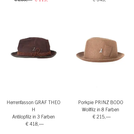
Herrenfasson GRAF THEO
Porkpie PRINZ BODO
H
Wollfilz in 8 Farben
Antilopfilz in 3 Farben
€ 215,—
€ 418,—