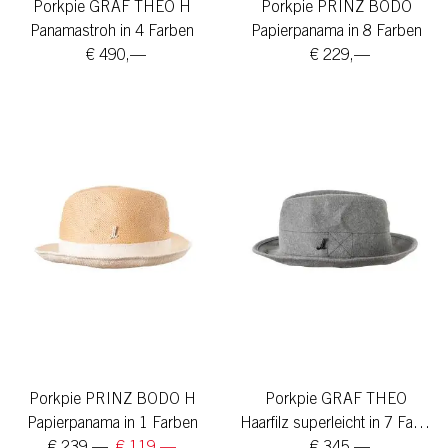
Porkpie GRAF THEO H
Porkpie PRINZ BODO
Panamastroh in 4 Farben
Papierpanama in 8 Farben
€ 490,—
€ 229,—
Porkpie PRINZ BODO H
Porkpie GRAF THEO
Papierpanama in 1 Farben
Haarfilz superleicht in 7 Farben
€ 239,—
€ 119,—
€ 345,—