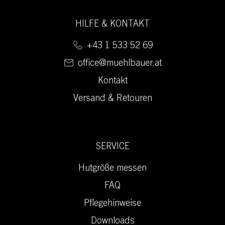
HILFE & KONTAKT
+43 1 533 52 69
office@muehlbauer.at
Kontakt
Versand & Retouren
SERVICE
Hutgröße messen
FAQ
Pflegehinweise
Downloads