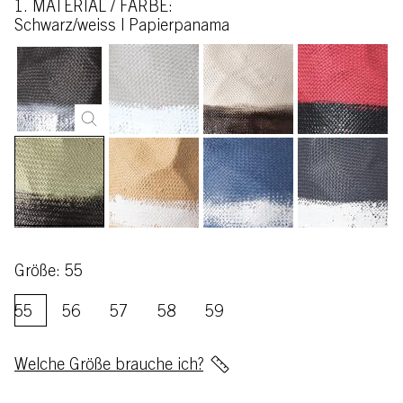
1. MATERIAL / FARBE:
schwarz/weiss | Papierpanama
Größe: 55
55
56
57
58
59
Welche Größe brauche ich?