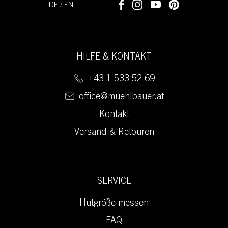
DE
/
EN
HILFE & KONTAKT
+43 1 533 52 69
office@muehlbauer.at
Kontakt
Versand & Retouren
SERVICE
Hutgröße messen
FAQ