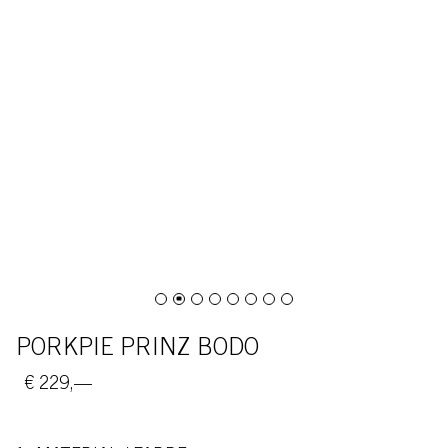
PORKPIE PRINZ BODO
€ 229,—