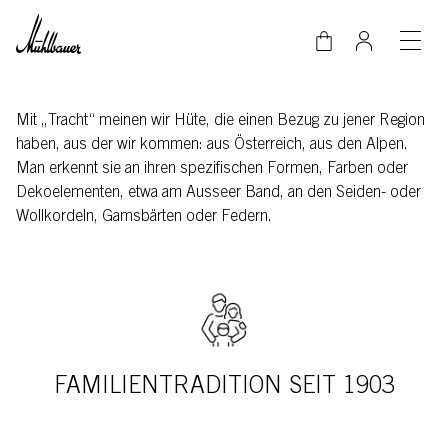
Direkt zum Inhalt
Mit „Tracht“ meinen wir Hüte, die einen Bezug zu jener Region
haben, aus der wir kommen: aus Österreich, aus den Alpen.
Man erkennt sie an ihren spezifischen Formen, Farben oder
Dekoelementen, etwa am Ausseer Band, an den Seiden- oder
Wollkordeln, Gamsbärten oder Federn.
FAMILIENTRADITION SEIT 1903