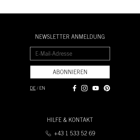
NEWSLETTER ANMELDUNG
ABONNIEREN
DE
/
EN
HILFE & KONTAKT
+43 1 533 52 69