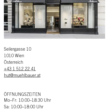
Seilergasse 10
1010 Wien
Österreich
+43 1 512 22 41
hut@muehlbauer.at
ÖFFNUNGSZEITEN
Mo–Fr: 10:00–18:30 Uhr
Sa: 10:00–18:00 Uhr