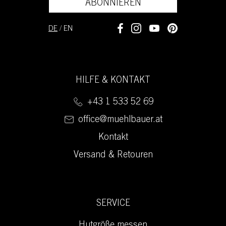
ABONNIEREN
DE
/
EN
HILFE & KONTAKT
+43 1 533 52 69
office@muehlbauer.at
Kontakt
Versand & Retouren
SERVICE
Hutgröße messen