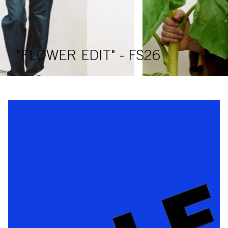
"FLOWER EDIT" - FS26