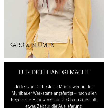
KARO & BLUMEN
FÜR DICH HANDGEMACHT
Jedes von Dir bestellte Modell wird in der
Mühlbauer Werkstätte angefertigt – nach allen
Regeln der Handwerkskunst. Gib uns deshalb
etwas Zeit für die Auslieferung.