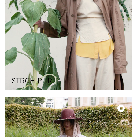
STROH PUR
Video-Datei