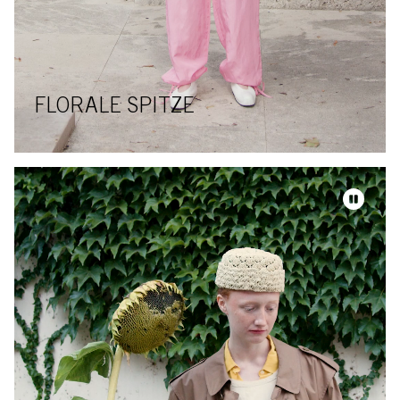
FLORALE SPITZE
Video-Datei