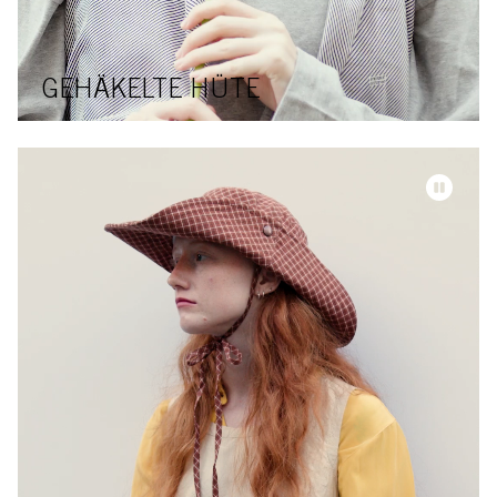
GEHÄKELTE HÜTE
Video-Datei