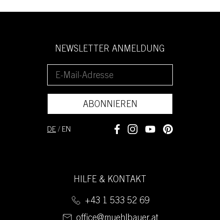
NEWSLETTER ANMELDUNG
ABONNIEREN
DE
/
EN
HILFE & KONTAKT
+43 1 533 52 69
office@muehlbauer.at