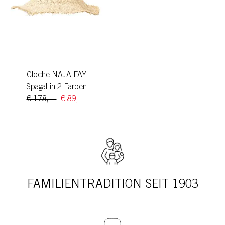
Cloche NAJA FAY
Spagat in 2 Farben
€ 178,—
€ 89,—
FAMILIENTRADITION SEIT 1903