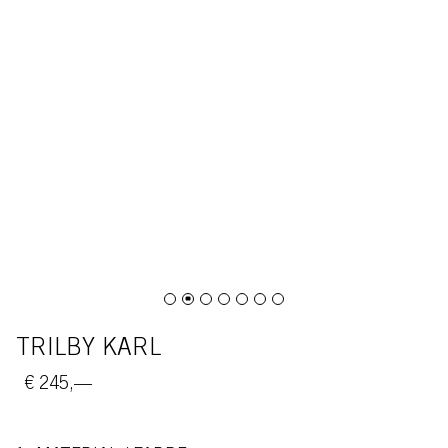
TRILBY KARL
€ 245,—