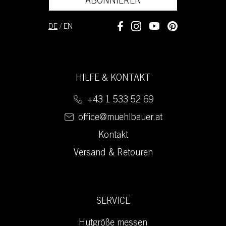
ABONNIEREN
DE
/
EN
HILFE & KONTAKT
+43 1 533 52 69
office@muehlbauer.at
Kontakt
Versand & Retouren
SERVICE
Hutgröße messen