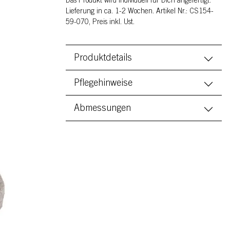
Das Produkt wird individuell für Dich angefertigt.
Lieferung in ca. 1-2 Wochen. Artikel Nr.: CS154-
59-070, Preis inkl. Ust.
Produktdetails
Pflegehinweise
Abmessungen