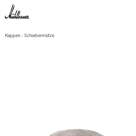
Direkt zum Inhalt
Kappen
-
Schiebermütze