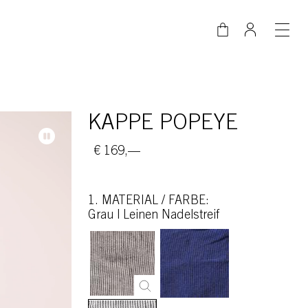
KAPPE POPEYE
€ 169,—
1. MATERIAL / FARBE:
grau | Leinen Nadelstreif