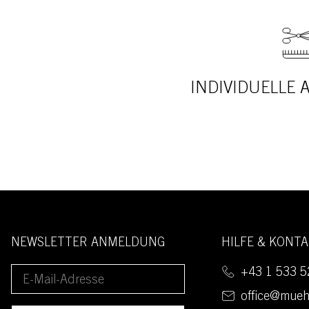
INDIVIDUELLE
NEWSLETTER ANMELDUNG
HILFE & KONT
+43 1 533 5
office@mueh