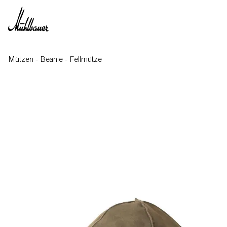
Direkt zum Inhalt
Mützen
-
Beanie
-
Fellmütze