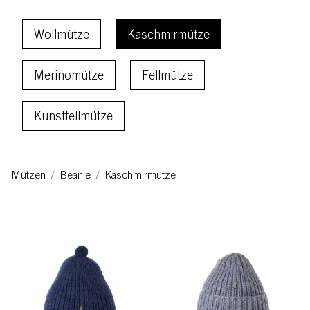
Schnellauswahlfilter
Wollmütze
Kaschmirmütze
Merinomütze
Fellmütze
Kunstfellmütze
Mützen
Beanie
Kaschmirmütze