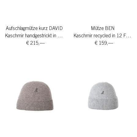
Aufschlagmütze kurz DAVID
Mütze BEN
Kaschmir handgestrickt in 8 Farben
Kaschmir recycled in 12 Farben
€ 215,—
€ 159,—