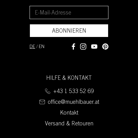
ABONNIEREN
DE
/
EN
HILFE & KONTAKT
+43 1 533 52 69
office@muehlbauer.at
Kontakt
Versand & Retouren