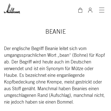
Direkt zum Inhalt
BEANIE
Der englische Begriff Beanie leitet sich vom
umgangssprachlichen Wort „bean“ (Bohne) für Kopf
ab. Der Begriff wird heute auch im Deutschen
verwendet und ist ein Synonym für Mütze oder
Haube. Es bezeichnet eine enganliegende
Kopfbedeckung ohne Krempe, meist gestrickt oder
aus Stoff genäht. Manchmal haben Beanies einen
umgeschlagenen Rand (Aufschlag), manchmal nicht,
nie jedoch haben sie einen Bommel.