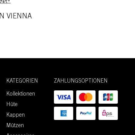
N VIENNA
KATEGORIEN
ZAHLUNGSOPTIONEN
Kollektionen
Hüte
Kappen
Mützen