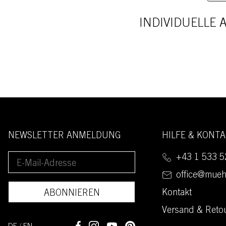
INDIVIDUELLE
NEWSLETTER ANMELDUNG
HILFE & KONT
+43 1 533 5
office@mueh
Kontakt
ABONNIEREN
Versand & Reto